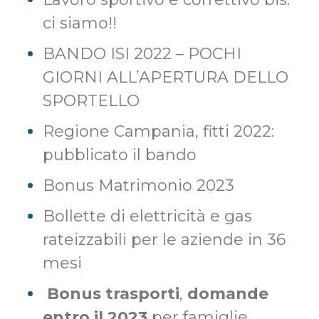
ci siamo!!
BANDO ISI 2022 – POCHI
GIORNI ALL’APERTURA DELLO
SPORTELLO
Regione Campania, fitti 2022:
pubblicato il bando
Bonus Matrimonio 2023
Bollette di elettricità e gas
rateizzabili per le aziende in 36
mesi
Bonus trasporti
,
domande
entro il 2023
per famiglie,