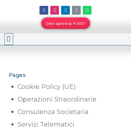
Devi aprire la P.IVA?
Lo Studio
Pages
Cookie Policy (UE)
Operazioni Straordinarie
Consulenza Societaria
Servizi Telematici