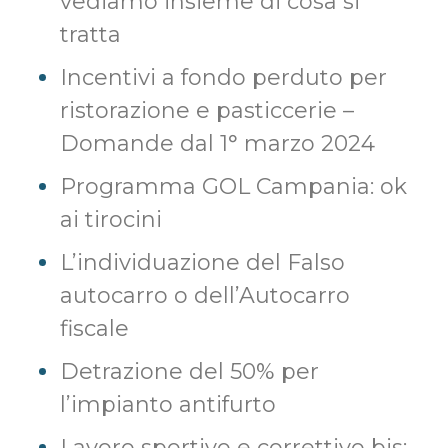
vediamo insieme di cosa si
tratta
Incentivi a fondo perduto per
ristorazione e pasticcerie –
Domande dal 1° marzo 2024
Programma GOL Campania: ok
ai tirocini
L’individuazione del Falso
autocarro o dell’Autocarro
fiscale
Detrazione del 50% per
l’impianto antifurto
Lavoro sportivo e correttivo bis: