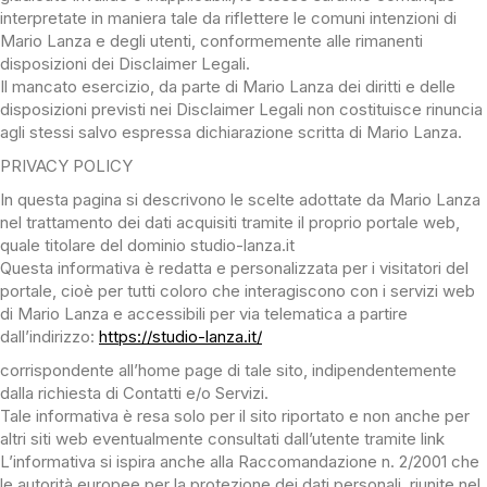
interpretate in maniera tale da riflettere le comuni intenzioni di
Mario Lanza e degli utenti, conformemente alle rimanenti
disposizioni dei Disclaimer Legali.
Il mancato esercizio, da parte di Mario Lanza dei diritti e delle
disposizioni previsti nei Disclaimer Legali non costituisce rinuncia
agli stessi salvo espressa dichiarazione scritta di Mario Lanza.
PRIVACY POLICY
In questa pagina si descrivono le scelte adottate da Mario Lanza
nel trattamento dei dati acquisiti tramite il proprio portale web,
quale titolare del dominio studio-lanza.it
Questa informativa è redatta e personalizzata per i visitatori del
portale, cioè per tutti coloro che interagiscono con i servizi web
di Mario Lanza e accessibili per via telematica a partire
dall’indirizzo:
https://studio-lanza.it/
corrispondente all’home page di tale sito, indipendentemente
dalla richiesta di Contatti e/o Servizi.
Tale informativa è resa solo per il sito riportato e non anche per
altri siti web eventualmente consultati dall’utente tramite link
L’informativa si ispira anche alla Raccomandazione n. 2/2001 che
le autorità europee per la protezione dei dati personali, riunite nel