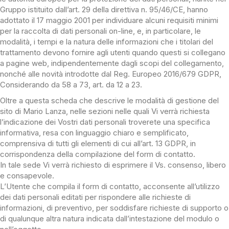
Gruppo istituito dall’art. 29 della direttiva n. 95/46/CE, hanno
adottato il 17 maggio 2001 per individuare alcuni requisiti minimi
per la raccolta di dati personali on-line, e, in particolare, le
modalità, i tempi e la natura delle informazioni che i titolari del
trattamento devono fornire agli utenti quando questi si collegano
a pagine web, indipendentemente dagli scopi del collegamento,
nonché alle novità introdotte dal Reg. Europeo 2016/679 GDPR,
Considerando da 58 a 73, art. da 12 a 23.
Oltre a questa scheda che descrive le modalità di gestione del
sito di Mario Lanza, nelle sezioni nelle quali Vi verrà richiesta
l’indicazione dei Vostri dati personali troverete una specifica
informativa, resa con linguaggio chiaro e semplificato,
comprensiva di tutti gli elementi di cui all’art. 13 GDPR, in
corrispondenza della compilazione del form di contatto.
In tale sede Vi verrà richiesto di esprimere il Vs. consenso, libero
e consapevole.
L’Utente che compila il form di contatto, acconsente all’utilizzo
dei dati personali editati per rispondere alle richieste di
informazioni, di preventivo, per soddisfare richieste di supporto o
di qualunque altra natura indicata dall’intestazione del modulo o