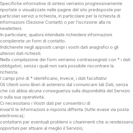
Specifiche informative di sintesi verranno progressivamente
riportate o visualizzate nelle pagine del sito predisposte per
particolari servizi a richiesta, in particolare per la richiesta di
informazioni (Sezione Contatti) o per l’iscrizione alla ns
newletters
In particolare, qualora intendiate richiedere informazioni
compilerete un form di contatto.
Indicherete negli appositi campi i vostri dati anagrafici o gli
ulteriori dati richiesti.
Nella compilazione dei form verranno contrassegnati con * i dati
obbligatori, senza i quali non sarà possibile riscontrare la
richiesta.
I campi privi di * identificano, invece, i dati facoltativi
Gli Utenti sono liberi di astenersi dal comunicare tali Dati, senza
che ciò abbia alcuna conseguenza sulla disponibilità del Servizio
o sulla sua operatività.
Ci necessitano i Vostri dati per consentirci di
inviarVi le Informazioni a risposta differita (tutte evase via posta
elettronica);
contattarvi per eventuali problemi o chiarimenti che si rendessero
opportuni per attuare al meglio il Servizio;