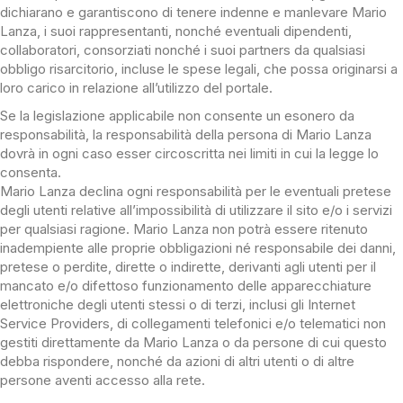
dichiarano e garantiscono di tenere indenne e manlevare Mario
Lanza, i suoi rappresentanti, nonché eventuali dipendenti,
collaboratori, consorziati nonché i suoi partners da qualsiasi
obbligo risarcitorio, incluse le spese legali, che possa originarsi a
loro carico in relazione all’utilizzo del portale.
Se la legislazione applicabile non consente un esonero da
responsabilità, la responsabilità della persona di Mario Lanza
dovrà in ogni caso esser circoscritta nei limiti in cui la legge lo
consenta.
Mario Lanza declina ogni responsabilità per le eventuali pretese
degli utenti relative all’impossibilità di utilizzare il sito e/o i servizi
per qualsiasi ragione. Mario Lanza non potrà essere ritenuto
inadempiente alle proprie obbligazioni né responsabile dei danni,
pretese o perdite, dirette o indirette, derivanti agli utenti per il
mancato e/o difettoso funzionamento delle apparecchiature
elettroniche degli utenti stessi o di terzi, inclusi gli Internet
Service Providers, di collegamenti telefonici e/o telematici non
gestiti direttamente da Mario Lanza o da persone di cui questo
debba rispondere, nonché da azioni di altri utenti o di altre
persone aventi accesso alla rete.