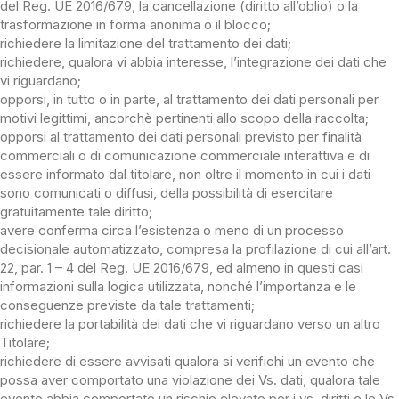
del Reg. UE 2016/679, la cancellazione (diritto all’oblio) o la
trasformazione in forma anonima o il blocco;
richiedere la limitazione del trattamento dei dati;
richiedere, qualora vi abbia interesse, l’integrazione dei dati che
vi riguardano;
opporsi, in tutto o in parte, al trattamento dei dati personali per
motivi legittimi, ancorchè pertinenti allo scopo della raccolta;
opporsi al trattamento dei dati personali previsto per finalità
commerciali o di comunicazione commerciale interattiva e di
essere informato dal titolare, non oltre il momento in cui i dati
sono comunicati o diffusi, della possibilità di esercitare
gratuitamente tale diritto;
avere conferma circa l’esistenza o meno di un processo
decisionale automatizzato, compresa la profilazione di cui all’art.
22, par. 1 – 4 del Reg. UE 2016/679, ed almeno in questi casi
informazioni sulla logica utilizzata, nonché l’importanza e le
conseguenze previste da tale trattamenti;
richiedere la portabilità dei dati che vi riguardano verso un altro
Titolare;
richiedere di essere avvisati qualora si verifichi un evento che
possa aver comportato una violazione dei Vs. dati, qualora tale
evento abbia comportato un rischio elevato per i vs. diritti e le Vs.