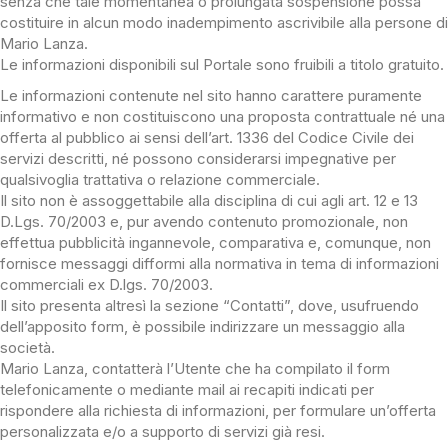
senza che tale momentanea o prolungata sospensione possa
costituire in alcun modo inadempimento ascrivibile alla persone di
Mario Lanza.
Le informazioni disponibili sul Portale sono fruibili a titolo gratuito.
Le informazioni contenute nel sito hanno carattere puramente
informativo e non costituiscono una proposta contrattuale né una
offerta al pubblico ai sensi dell’art. 1336 del Codice Civile dei
servizi descritti, né possono considerarsi impegnative per
qualsivoglia trattativa o relazione commerciale.
Il sito non è assoggettabile alla disciplina di cui agli art. 12 e 13
D.Lgs. 70/2003 e, pur avendo contenuto promozionale, non
effettua pubblicità ingannevole, comparativa e, comunque, non
fornisce messaggi difformi alla normativa in tema di informazioni
commerciali ex D.lgs. 70/2003.
Il sito presenta altresì la sezione “Contatti”, dove, usufruendo
dell’apposito form, è possibile indirizzare un messaggio alla
società.
Mario Lanza, contatterà l’Utente che ha compilato il form
telefonicamente o mediante mail ai recapiti indicati per
rispondere alla richiesta di informazioni, per formulare un’offerta
personalizzata e/o a supporto di servizi già resi.