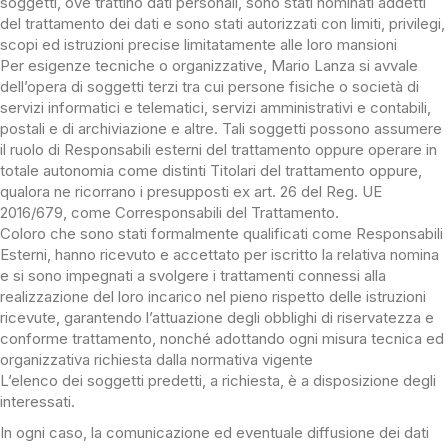
soggetti, ove trattino dati personali, sono stati nominati addetti
del trattamento dei dati e sono stati autorizzati con limiti, privilegi,
scopi ed istruzioni precise limitatamente alle loro mansioni
Per esigenze tecniche o organizzative, Mario Lanza si avvale
dell’opera di soggetti terzi tra cui persone fisiche o società di
servizi informatici e telematici, servizi amministrativi e contabili,
postali e di archiviazione e altre. Tali soggetti possono assumere
il ruolo di Responsabili esterni del trattamento oppure operare in
totale autonomia come distinti Titolari del trattamento oppure,
qualora ne ricorrano i presupposti ex art. 26 del Reg. UE
2016/679, come Corresponsabili del Trattamento.
Coloro che sono stati formalmente qualificati come Responsabili
Esterni, hanno ricevuto e accettato per iscritto la relativa nomina
e si sono impegnati a svolgere i trattamenti connessi alla
realizzazione del loro incarico nel pieno rispetto delle istruzioni
ricevute, garantendo l’attuazione degli obblighi di riservatezza e
conforme trattamento, nonché adottando ogni misura tecnica ed
organizzativa richiesta dalla normativa vigente
L’elenco dei soggetti predetti, a richiesta, è a disposizione degli
interessati.
In ogni caso, la comunicazione ed eventuale diffusione dei dati