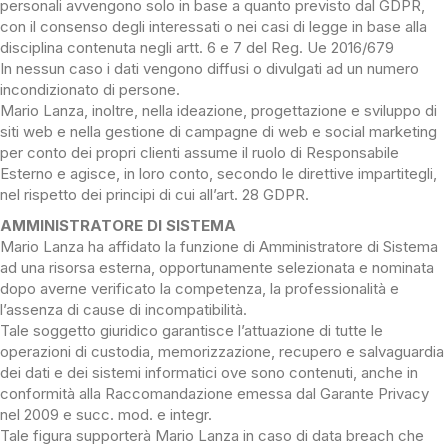
personali avvengono solo in base a quanto previsto dal GDPR,
con il consenso degli interessati o nei casi di legge in base alla
disciplina contenuta negli artt. 6 e 7 del Reg. Ue 2016/679
In nessun caso i dati vengono diffusi o divulgati ad un numero
incondizionato di persone.
Mario Lanza, inoltre, nella ideazione, progettazione e sviluppo di
siti web e nella gestione di campagne di web e social marketing
per conto dei propri clienti assume il ruolo di Responsabile
Esterno e agisce, in loro conto, secondo le direttive impartitegli,
nel rispetto dei principi di cui all’art. 28 GDPR.
AMMINISTRATORE DI SISTEMA
Mario Lanza ha affidato la funzione di Amministratore di Sistema
ad una risorsa esterna, opportunamente selezionata e nominata
dopo averne verificato la competenza, la professionalità e
l’assenza di cause di incompatibilità.
Tale soggetto giuridico garantisce l’attuazione di tutte le
operazioni di custodia, memorizzazione, recupero e salvaguardia
dei dati e dei sistemi informatici ove sono contenuti, anche in
conformità alla Raccomandazione emessa dal Garante Privacy
nel 2009 e succ. mod. e integr.
Tale figura supporterà Mario Lanza in caso di data breach che