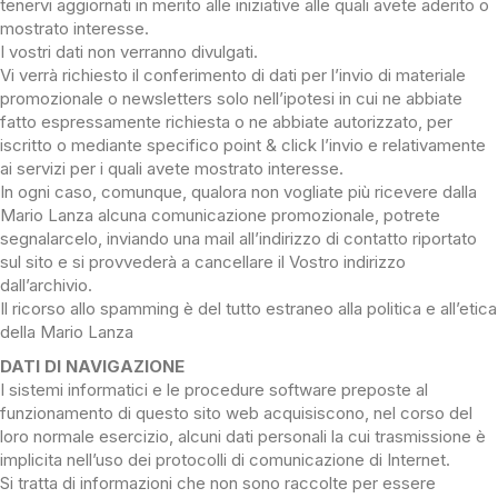
tenervi aggiornati in merito alle iniziative alle quali avete aderito o
mostrato interesse.
I vostri dati non verranno divulgati.
Vi verrà richiesto il conferimento di dati per l’invio di materiale
promozionale o newsletters solo nell’ipotesi in cui ne abbiate
fatto espressamente richiesta o ne abbiate autorizzato, per
iscritto o mediante specifico point & click l’invio e relativamente
ai servizi per i quali avete mostrato interesse.
In ogni caso, comunque, qualora non vogliate più ricevere dalla
Mario Lanza alcuna comunicazione promozionale, potrete
segnalarcelo, inviando una mail all’indirizzo di contatto riportato
sul sito e si provvederà a cancellare il Vostro indirizzo
dall’archivio.
Il ricorso allo spamming è del tutto estraneo alla politica e all’etica
della Mario Lanza
DATI DI NAVIGAZIONE
I sistemi informatici e le procedure software preposte al
funzionamento di questo sito web acquisiscono, nel corso del
loro normale esercizio, alcuni dati personali la cui trasmissione è
implicita nell’uso dei protocolli di comunicazione di Internet.
Si tratta di informazioni che non sono raccolte per essere