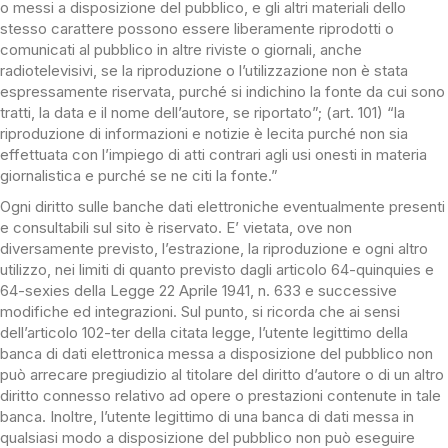
o messi a disposizione del pubblico, e gli altri materiali dello
stesso carattere possono essere liberamente riprodotti o
comunicati al pubblico in altre riviste o giornali, anche
radiotelevisivi, se la riproduzione o l’utilizzazione non è stata
espressamente riservata, purché si indichino la fonte da cui sono
tratti, la data e il nome dell’autore, se riportato”; (art. 101) “la
riproduzione di informazioni e notizie è lecita purché non sia
effettuata con l’impiego di atti contrari agli usi onesti in materia
giornalistica e purché se ne citi la fonte.”
Ogni diritto sulle banche dati elettroniche eventualmente presenti
e consultabili sul sito è riservato. E’ vietata, ove non
diversamente previsto, l’estrazione, la riproduzione e ogni altro
utilizzo, nei limiti di quanto previsto dagli articolo 64-quinquies e
64-sexies della Legge 22 Aprile 1941, n. 633 e successive
modifiche ed integrazioni. Sul punto, si ricorda che ai sensi
dell’articolo 102-ter della citata legge, l’utente legittimo della
banca di dati elettronica messa a disposizione del pubblico non
può arrecare pregiudizio al titolare del diritto d’autore o di un altro
diritto connesso relativo ad opere o prestazioni contenute in tale
banca. Inoltre, l’utente legittimo di una banca di dati messa in
qualsiasi modo a disposizione del pubblico non può eseguire