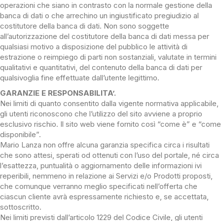
operazioni che siano in contrasto con la normale gestione della
banca di dati o che arrechino un ingiustificato pregiudizio al
costitutore della banca di dati. Non sono soggette
all’autorizzazione del costitutore della banca di dati messa per
qualsiasi motivo a disposizione del pubblico le attività di
estrazione o reimpiego di parti non sostanziali, valutate in termini
qualitativi e quantitativi, del contenuto della banca di dati per
qualsivoglia fine effettuate dall’utente legittimo.
GARANZIE E RESPONSABILITA’.
Nei limiti di quanto consentito dalla vigente normativa applicabile,
gli utenti riconoscono che l’utilizzo del sito avviene a proprio
esclusivo rischio. Il sito web viene fornito così “come è” e “come
disponibile”.
Mario Lanza non offre alcuna garanzia specifica circa i risultati
che sono attesi, sperati od ottenuti con l’uso del portale, né circa
l’esattezza, puntualità o aggiornamento delle informazioni ivi
reperibili, nemmeno in relazione ai Servizi e/o Prodotti proposti,
che comunque verranno meglio specificati nell’offerta che
ciascun cliente avrà espressamente richiesto e, se accettata,
sottoscritto.
Nei limiti previsti dall’articolo 1229 del Codice Civile, gli utenti