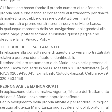
nell’oggetto.
Gli Utenti che hanno fornito il proprio numero di telefono e la
propria mail e che hanno acconsentito al trattamento per finalità
di marketing potrebbero essere contattati per finalità
commerciali o promozionali inerenti i servizi di Mario Lanza.
In qualunque momento della Vs. navigazione, collegandovi alla
home page, potrete tornare a visionare questa pagina che
descrive la ns. Privacy Policy.
TITOLARE DEL TRATTAMENTO
In relazione alla consultazione di questo sito verranno trattati dati
relativi a persone identificate e identificabili.
Il titolare del loro trattamento è da Mario Lanza nella persona di
Mario Lanza con sede in Via G. Mazzini n.91 Grottaminarda (AV)
P.IVA 02659430645, E-mail: info@studio-lanza.it, Cellulare:+39
320 7534 158
RESPONSABILE ED INCARICATI
In applicazione della normativa vigente, Titolare del Trattamento
dei dati è Mario Lanza come sopra identificato.
Per lo svolgimento della propria attività e per rendere un miglior
servizio all’utenza Mario Lanza può avvalersi di collaboratori. Tali