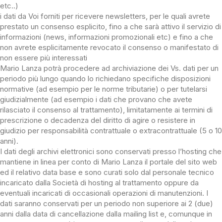
etc..)
i dati da Voi forniti per ricevere newsletters, per le quali avrete
prestato un consenso esplicito, fino a che sarà attivo il servizio di
informazioni (news, informazioni promozionali etc) e fino a che
non avrete esplicitamente revocato il consenso o manifestato di
non essere più interessati
Mario Lanza potrà procedere ad archiviazione dei Vs. dati per un
periodo più lungo quando lo richiedano specifiche disposizioni
normative (ad esempio per le norme tributarie) o per tutelarsi
giudizialmente (ad esempio i dati che provano che avete
rilasciato il consenso al trattamento), limitatamente ai termini di
prescrizione o decadenza del diritto di agire o resistere in
giudizio per responsabilità contrattuale o extracontrattuale (5 o 10
anni).
I dati degli archivi elettronici sono conservati presso l’hosting che
mantiene in linea per conto di Mario Lanza il portale del sito web
ed il relativo data base e sono curati solo dal personale tecnico
incaricato dalla Società di hosting al trattamento oppure da
eventuali incaricati di occasionali operazioni di manutenzioni. I
dati saranno conservati per un periodo non superiore ai 2 (due)
anni dalla data di cancellazione dalla mailing list e, comunque in