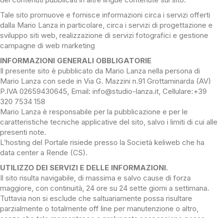
Tale sito promuove e fornisce informazioni circa i servizi offerti
dalla Mario Lanza in particolare, circa i servizi di progettazione e
sviluppo siti web, realizzazione di servizi fotografici e gestione
campagne di web marketing
INFORMAZIONI GENERALI OBBLIGATORIE
Il presente sito è pubblicato da Mario Lanza nella persona di
Mario Lanza con sede in Via G. Mazzini n.91 Grottaminarda (AV)
P.IVA 02659430645, Email: info@studio-lanza.it, Cellulare:+39
320 7534 158
Mario Lanza è responsabile per la pubblicazione e per le
caratteristiche tecniche applicative del sito, salvo i limiti di cui alle
presenti note.
L’hosting del Portale risiede presso la Società keliweb che ha
data center a Rende (CS).
UTILIZZO DEI SERVIZI E DELLE INFORMAZIONI.
Il sito risulta navigabile, di massima e salvo cause di forza
maggiore, con continuità, 24 ore su 24 sette giorni a settimana.
Tuttavia non si esclude che saltuariamente possa risultare
parzialmente o totalmente off line per manutenzione o altro,