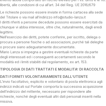
libertà, alle condizioni di cui all’art. 34 del Reg. UE 2016/679
Le richieste possono essere inviate in forma cartacea alla sede
del Titolare o via mail all’indirizzo info@studio-lanza.it
I diritti riferiti a persone decedute possono essere esercitati da
chiunque vi abbia interesse, oltre che, naturalmente, dagli eredi
legittimi.
Nell’esercizio dei diritti, potete conferire, per iscritto, delega o
procura a persone fisiche o ad associazioni, purché tali deleghe
o procure siano adeguatamente documentate.
Mario Lanza si impegna a gestire eventuali richieste da parte
degli interessati ed i conseguenti accertamenti secondo le
modalità ed i limiti stabiliti dal regolamento, ex art. 153.
TIPOLOGIA DI DATI TRATTATI E MODALITA’ DI RACCOLTA
DATI FORNITI VOLONTARIAMENTE DALL’UTENTE
L’invio facoltativo, esplicito e volontario di posta elettronica agli
indirizzi indicati sul Portale comporta la successiva acquisizione
dell’indirizzo del mittente, necessario per rispondere alle
richieste, nonché degli eventuali altri dati personali inseriti nella
missiva.