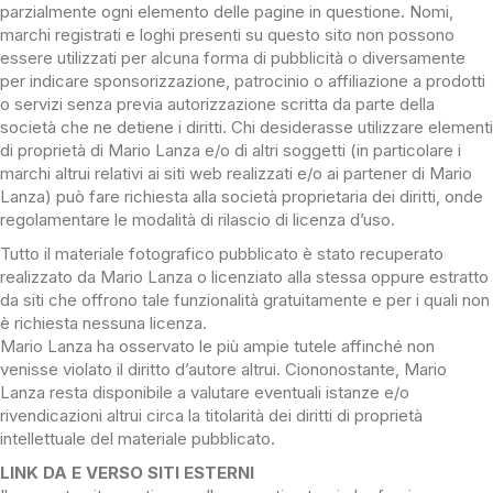
parzialmente ogni elemento delle pagine in questione. Nomi,
marchi registrati e loghi presenti su questo sito non possono
essere utilizzati per alcuna forma di pubblicità o diversamente
per indicare sponsorizzazione, patrocinio o affiliazione a prodotti
o servizi senza previa autorizzazione scritta da parte della
società che ne detiene i diritti. Chi desiderasse utilizzare elementi
di proprietà di Mario Lanza e/o di altri soggetti (in particolare i
marchi altrui relativi ai siti web realizzati e/o ai partener di Mario
Lanza) può fare richiesta alla società proprietaria dei diritti, onde
regolamentare le modalità di rilascio di licenza d’uso.
Tutto il materiale fotografico pubblicato è stato recuperato
realizzato da Mario Lanza o licenziato alla stessa oppure estratto
da siti che offrono tale funzionalità gratuitamente e per i quali non
è richiesta nessuna licenza.
Mario Lanza ha osservato le più ampie tutele affinché non
venisse violato il diritto d’autore altrui. Ciononostante, Mario
Lanza resta disponibile a valutare eventuali istanze e/o
rivendicazioni altrui circa la titolarità dei diritti di proprietà
intellettuale del materiale pubblicato.
LINK DA E VERSO SITI ESTERNI