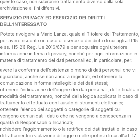
questo caso, non subiranno trattamento diverso dalla sola
archiviazione ai fini difensivi.
SERVIZIO PRIVACY ED ESERCIZIO DEI DIRITTI
DELL’INTERESSATO
Potete rivolgervi a Mario Lanza, quale al Titolare del Trattamento,
per avere riscontro in caso di esercizio dei diritti di cui agli artt 15
e ss. (15-21) Reg. Ue 2016/679 e per acquisire ogni ulteriore
informazione in tema di privacy, nonché per ogni informazione in
materia di trattamento dei dati personali ed, in particolare, per:
avere la conferma dell’esistenza o meno di dati personali che vi
riguardano, anche se non ancora registrati, ed ottenere la
comunicazione in forma intellegibile dei dati stessi;
ottenere l’indicazione dell’origine dei dati personali, delle finalità o
modalità del trattamento, nonché della logica applicata in caso di
trattamento effettuato con l’ausilio di strumenti elettronici;
ottenere l’elenco dei soggetti o categorie di soggetti cui
vengono comunicati i dati o che ne vengono a conoscenza in
qualità di Responsabili o Incaricati;
richiedere l’aggiornamento o la rettifica dei dati trattati e, in caso
di trattamenti in violazione di legge o nelle ipotesi di cui all’art. 17