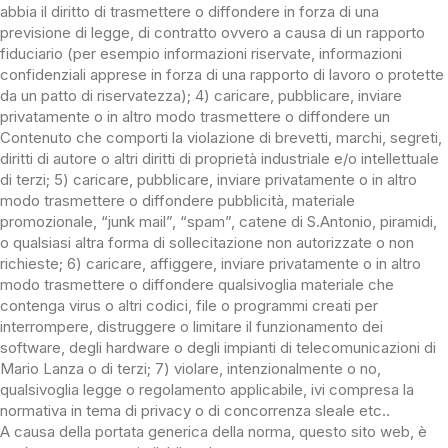
abbia il diritto di trasmettere o diffondere in forza di una
previsione di legge, di contratto ovvero a causa di un rapporto
fiduciario (per esempio informazioni riservate, informazioni
confidenziali apprese in forza di una rapporto di lavoro o protette
da un patto di riservatezza); 4) caricare, pubblicare, inviare
privatamente o in altro modo trasmettere o diffondere un
Contenuto che comporti la violazione di brevetti, marchi, segreti,
diritti di autore o altri diritti di proprietà industriale e/o intellettuale
di terzi; 5) caricare, pubblicare, inviare privatamente o in altro
modo trasmettere o diffondere pubblicità, materiale
promozionale, “junk mail”, “spam”, catene di S.Antonio, piramidi,
o qualsiasi altra forma di sollecitazione non autorizzate o non
richieste; 6) caricare, affiggere, inviare privatamente o in altro
modo trasmettere o diffondere qualsivoglia materiale che
contenga virus o altri codici, file o programmi creati per
interrompere, distruggere o limitare il funzionamento dei
software, degli hardware o degli impianti di telecomunicazioni di
Mario Lanza o di terzi; 7) violare, intenzionalmente o no,
qualsivoglia legge o regolamento applicabile, ivi compresa la
normativa in tema di privacy o di concorrenza sleale etc..
A causa della portata generica della norma, questo sito web, è