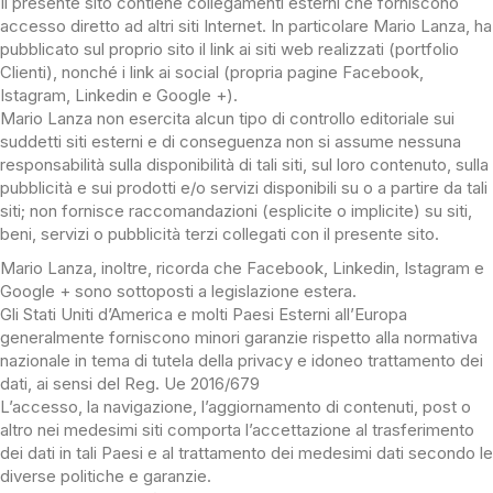
Il presente sito contiene collegamenti esterni che forniscono
accesso diretto ad altri siti Internet. In particolare Mario Lanza, ha
pubblicato sul proprio sito il link ai siti web realizzati (portfolio
Clienti), nonché i link ai social (propria pagine Facebook,
Istagram, Linkedin e Google +).
Mario Lanza non esercita alcun tipo di controllo editoriale sui
suddetti siti esterni e di conseguenza non si assume nessuna
responsabilità sulla disponibilità di tali siti, sul loro contenuto, sulla
pubblicità e sui prodotti e/o servizi disponibili su o a partire da tali
siti; non fornisce raccomandazioni (esplicite o implicite) su siti,
beni, servizi o pubblicità terzi collegati con il presente sito.
Mario Lanza, inoltre, ricorda che Facebook, Linkedin, Istagram e
Google + sono sottoposti a legislazione estera.
Gli Stati Uniti d’America e molti Paesi Esterni all’Europa
generalmente forniscono minori garanzie rispetto alla normativa
nazionale in tema di tutela della privacy e idoneo trattamento dei
dati, ai sensi del Reg. Ue 2016/679
L’accesso, la navigazione, l’aggiornamento di contenuti, post o
altro nei medesimi siti comporta l’accettazione al trasferimento
dei dati in tali Paesi e al trattamento dei medesimi dati secondo le
diverse politiche e garanzie.