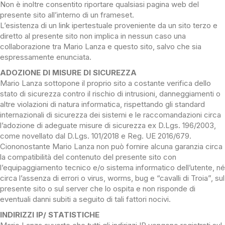
Non è inoltre consentito riportare qualsiasi pagina web del
presente sito all’interno di un frameset.
L’esistenza di un link ipertestuale proveniente da un sito terzo e
diretto al presente sito non implica in nessun caso una
collaborazione tra Mario Lanza e questo sito, salvo che sia
espressamente enunciata.
ADOZIONE DI MISURE DI SICUREZZA
Mario Lanza sottopone il proprio sito a costante verifica dello
stato di sicurezza contro il rischio di intrusioni, danneggiamenti o
altre violazioni di natura informatica, rispettando gli standard
internazionali di sicurezza dei sistemi e le raccomandazioni circa
l’adozione di adeguate misure di sicurezza ex D.Lgs. 196/2003,
come novellato dal D.Lgs. 101/2018 e Reg. UE 2016/679.
Ciononostante Mario Lanza non può fornire alcuna garanzia circa
la compatibilità del contenuto del presente sito con
l’equipaggiamento tecnico e/o sistema informatico dell’utente, né
circa l’assenza di errori o virus, worms, bug e “cavalli di Troia”, sul
presente sito o sul server che lo ospita e non risponde di
eventuali danni subiti a seguito di tali fattori nocivi.
INDIRIZZI IP/ STATISTICHE