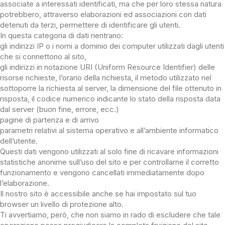
associate a interessati identificati, ma che per loro stessa natura
potrebbero, attraverso elaborazioni ed associazioni con dati
detenuti da terzi, permettere di identificare gli utenti.
In questa categoria di dati rientrano:
gli indirizzi IP o i nomi a dominio dei computer utilizzati dagli utenti
che si connettono al sito,
gli indirizzi in notazione URI (Uniform Resource Identifier) delle
risorse richieste, l’orario della richiesta, il metodo utilizzato nel
sottoporre la richiesta al server, la dimensione del file ottenuto in
risposta, il codice numerico indicante lo stato della risposta data
dal server (buon fine, errore, ecc.)
pagine di partenza e di arrivo
parametri relativi al sistema operativo e all’ambiente informatico
dell’utente.
Questi dati vengono utilizzati al solo fine di ricavare informazioni
statistiche anonime sull’uso del sito e per controllarne il corretto
funzionamento e vengono cancellati immediatamente dopo
l’elaborazione.
Il nostro sito è accessibile anche se hai impostato sul tuo
browser un livello di protezione alto.
Ti avvertiamo, però, che non siamo in rado di escludere che tale