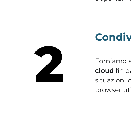
Condiv
2
Forniamo ai
cloud
fin d
situazioni 
browser uti