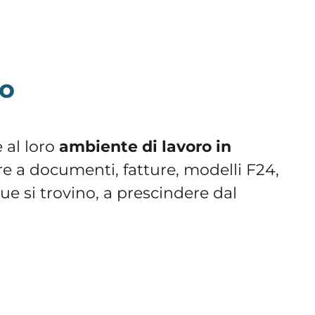
ro
 al loro
ambiente di lavoro in
re a documenti, fatture, modelli F24,
ue si trovino, a prescindere dal