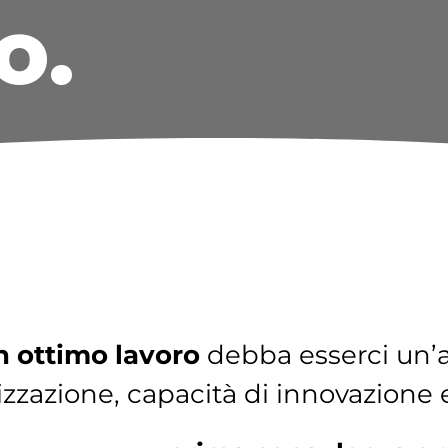
o.
n ottimo lavoro
debba esserci un’a
nizzazione, capacità di innovazione