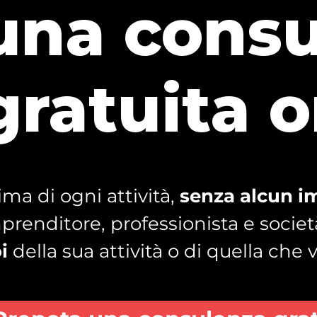
una cons
gratuita o
ima di ogni attività,
senza alcun 
prenditore, professionista e socie
i
della sua attività o di quella che 