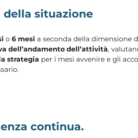
i della situazione
i
o
6 mesi
a seconda della dimensione del
a dell’andamento dell’attività
, valutan
la strategia
per i mesi avvenire e gli acc
sario.
enza continua.