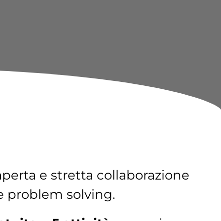
perta e stretta collaborazione
 e problem solving.