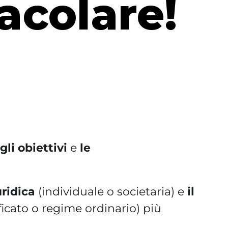
acolare!
o
gli obiettivi
e
le
uridica
(individuale o societaria) e
il
icato o regime ordinario) più