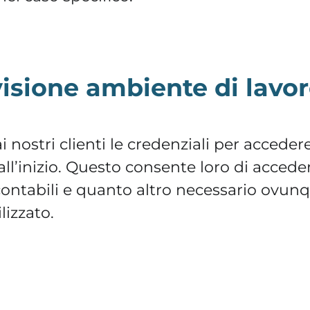
isione ambiente di lavo
 nostri clienti le credenziali per accedere
all’inizio. Questo consente loro di accede
contabili e quanto altro necessario ovunq
lizzato.