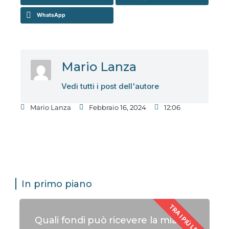
WhatsApp
Mario Lanza
Vedi tutti i post dell'autore
Mario Lanza
Febbraio 16, 2024
12:06
In primo piano
TRA I PIÙ LETTI
Quali fondi può ricevere la mia