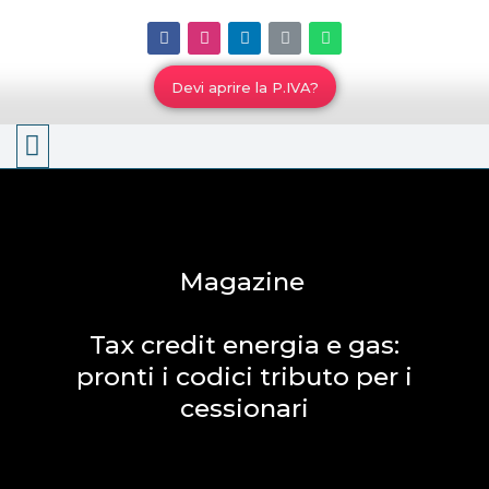
Devi aprire la P.IVA?
Lo Studio
Magazine
Tax credit energia e gas:
pronti i codici tributo per i
cessionari