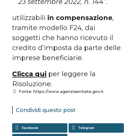
23 settembre 2022, n. 144”
.
utilizzabili
in compensazione
,
tramite modello F24, dai
soggetti che hanno ricevuto il
credito d’imposta da parte delle
imprese beneficiarie.
Clicca qui
per leggere la
Risoluzione.
Fonte: https://www.agenziaentrate.gov.it
Condividi questo post
Facebook
Telegram