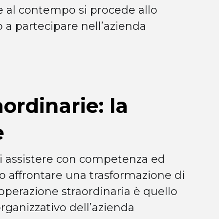
e al contempo si procede allo
 a partecipare nell’azienda
ordinarie: la
e
di assistere con competenza ed
no affrontare una trasformazione di
operazione straordinaria è quello
organizzativo dell’azienda