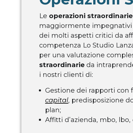
Le
operazioni straordinarie
maggiormente impegnativi de
dei molti aspetti critici da 
competenza Lo Studio Lanza
per una valutazione comples
straordinarie
da intraprende
i nostri clienti di:
Gestione dei rapporti con 
capital
, predisposizione d
plan;
Affitti d’azienda, mbo, lbo,