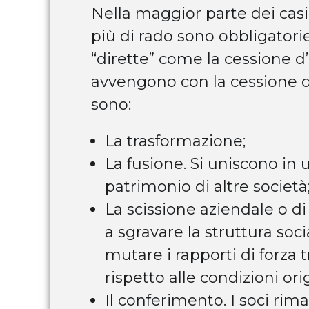
Nella maggior parte dei casi 
più di rado sono obbligatorie
“dirette” come la cessione d
avvengono con la cessione de
sono:
La trasformazione;
La fusione. Si uniscono in u
patrimonio di altre società
La scissione aziendale o di
a sgravare la struttura soc
mutare i rapporti di forza t
rispetto alle condizioni ori
Il conferimento. I soci ri