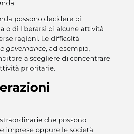
enda.
ienda possono decidere di
 o di liberarsi di alcune attività
se ragioni. Le difficoltà
te governance
, ad esempio,
itore a scegliere di concentrare
tività prioritarie.
erazioni
 straordinarie che possono
le imprese oppure le società.