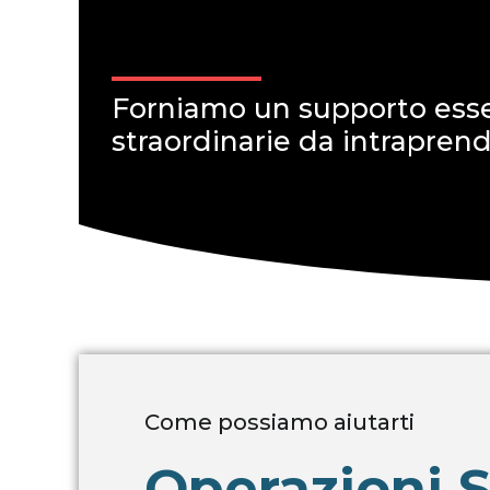
Forniamo un supporto essen
straordinarie da intrapren
Come possiamo aiutarti
Operazioni S