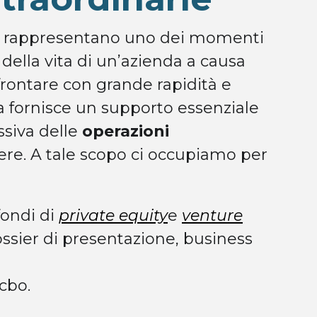
rappresentano uno dei momenti
lla vita di un’azienda a causa
affrontare con grande rapidità e
 fornisce un supporto essenziale
siva delle
operazioni
re. A tale scopo ci occupiamo per
fondi di
private equity
e
venture
ossier di presentazione, business
 cbo.