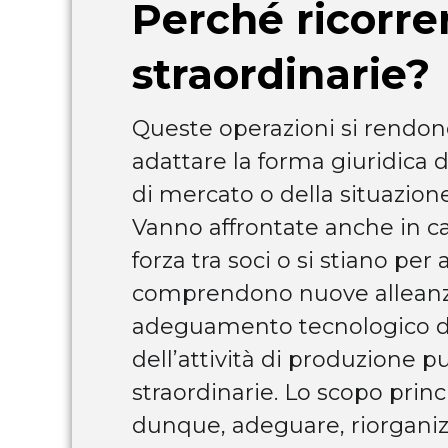
Perché ricorrer
straordinarie?
Queste operazioni si rendon
adattare la forma giuridica d
di mercato o della situazion
Vanno affrontate anche in cas
forza tra soci o si stiano per
comprendono nuove alleanze
adeguamento tecnologico de
dell’attività di produzione 
straordinarie. Lo scopo princ
dunque, adeguare, riorganizz