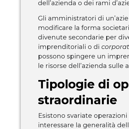
dell’azienda o dei rami d’azi
Gli amministratori di un’az
modificare la forma societaria
divenute secondarie per diver
imprenditoriali o di
corpora
possono spingere un imprend
le risorse dell’azienda sulle at
Tipologie di op
straordinarie
Esistono svariate operazioni
interessare la generalità del