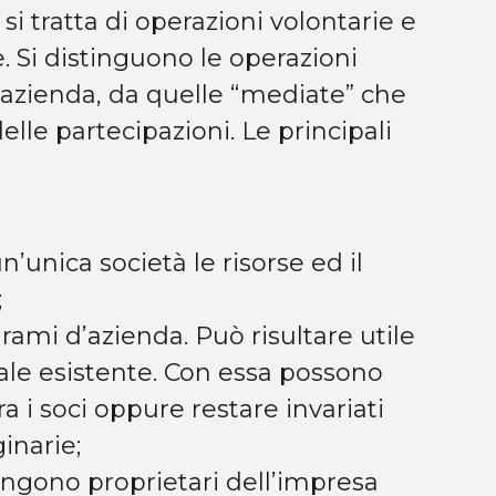
si tratta di operazioni volontarie e
. Si distinguono le operazioni
’azienda, da quelle “mediate” che
lle partecipazioni. Le principali
n’unica società le risorse ed il
;
 rami d’azienda. Può risultare utile
iale esistente. Con essa possono
ra i soci oppure restare invariati
ginarie;
mangono proprietari dell’impresa